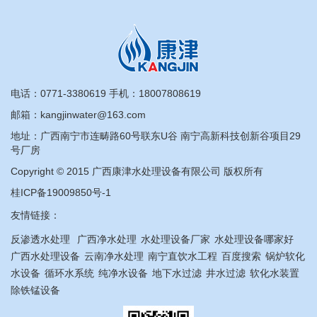
电话：
0771-3380619
手机：
18007808619
邮箱：kangjinwater@163.com
地址：广西南宁市连畴路60号联东U谷 南宁高新科技创新谷项目29
号厂房
Copyright © 2015 广西康津水处理设备有限公司 版权所有
桂ICP备19009850号-1
友情链接：
反渗透水处理
广西净水处理
水处理设备厂家
水处理设备哪家好
广西水处理设备
云南净水处理
南宁直饮水工程
百度搜索
锅炉软化
水设备
循环水系统
纯净水设备
地下水过滤
井水过滤
软化水装置
除铁锰设备