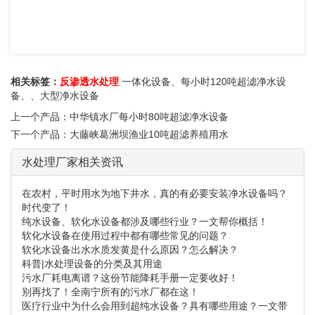
相关标签：
反渗透水处理
一体化设备
、
每小时120吨超滤净水设
备
、
、
大型净水设备
上一个产品：
中华镇水厂每小时80吨超滤净水设备
下一个产品：
大藤峡葛洲坝渔业10吨超滤养殖用水
水处理厂家相关资讯
在农村，平时用水为地下井水，真的有必要安装净水设备吗？
时代变了！
纯水设备、软化水设备都涉及哪些行业？一文帮你概括！
软化水设备在使用过程中都有哪些常见的问题？
软化水设备出水水质发黄是什么原因？怎么解决？
科普|水处理设备的分类及其用途
污水厂耗电离谱？这份节能降耗手册一定要收好！
别再找了！全南宁所有的污水厂都在这！
医疗行业中为什么会用到超纯水设备？具有哪些用途？一文带