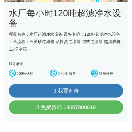
水厂每小时120吨超滤净水设
备
项目名称：水厂超滤净水设备 设备名称：120吨超滤净水设备
工艺流程：石英砂过滤器-活性炭过滤器-袋式过滤器-超滤膜机
主-净水箱...
服务承诺
保
快
终
100%达标
24小时服务
终身维护
我要询价
免费咨询 18007808619