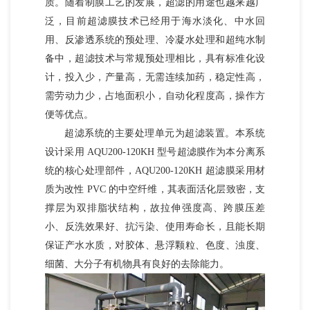
质。随着制膜工艺的发展，超滤的用途也越来越广
泛，目前超滤膜技术已经用于海水淡化、中水回
用、反渗透系统的预处理、冷凝水处理和超纯水制
备中，超滤技术与常规预处理相比，具有标准化设
计，投入少，产量高，无需连续加药，稳定性高，
需劳动力少，占地面积小，自动化程度高，操作方
便等优点。
超滤系统的主要处理单元为超滤装置。本系统
设计采用 AQU200-120KH 型号超滤膜作为本分离系
统的核心处理部件，AQU200-120KH 超滤膜采用材
质为改性 PVC 的中空纤维，其表面活化层致密，支
撑层为双排脂状结构，故拉伸强度高、跨膜压差
小、反洗效果好、抗污染、使用寿命长，且能长期
保证产水水质，对胶体、悬浮颗粒、色度、浊度、
细菌、大分子有机物具有良好的去除能力。