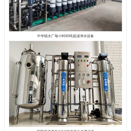
中华镇水厂每小时80吨超滤净水设备