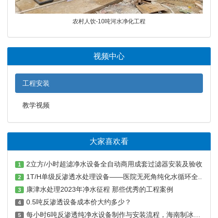
农村人饮-10吨河水净化工程
视频中心
工程安装
教学视频
大家喜欢看
2立方/小时超滤净水设备全自动商用成套过滤器安装及验收
1
1T/H单级反渗透水处理设备——医院无死角纯化水循环全..
2
康津水处理2023年净水征程 那些优秀的工程案例
3
0.5吨反渗透设备成本价大约多少？
4
每小时6吨反渗透纯净水设备制作与安装流程，海南制冰厂用水设备
5