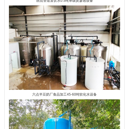
医院管道直饮水0.5吨单级反渗透设备
六点半豆奶厂食品加工45-60吨软化水设备