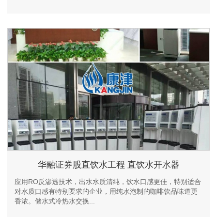
华融证券股直饮水工程 直饮水开水器
应用RO反渗透技术，出水水质清纯，饮水口感更佳，特别适合
对水质口感有特别要求的企业，用纯水泡制的咖啡饮品味道更
香浓。储水式冷热水交换...