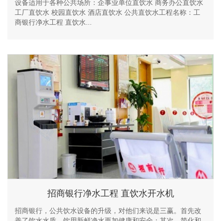
设备适用于各种公共场所：企事业单位直饮水 商务办公直饮水
工厂直饮水 校园直饮水 酒店直饮水 公共直饮水工程名称：工
商银行净水工程 直饮水...
招商银行净水工程 直饮水开水机
招商银行，公共饮水设备的升级，对他们来说是三赢。首先改
善了饮水水质，饮用新鲜净水更加健康和安全；其次，简化和