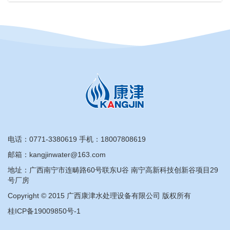
电话：
0771-3380619
手机：
18007808619
邮箱：kangjinwater@163.com
地址：广西南宁市连畴路60号联东U谷 南宁高新科技创新谷项目29
号厂房
Copyright © 2015 广西康津水处理设备有限公司 版权所有
桂ICP备19009850号-1