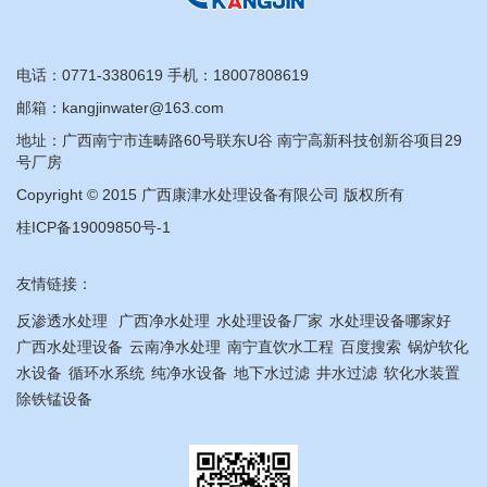
电话：
0771-3380619
手机：
18007808619
邮箱：kangjinwater@163.com
地址：广西南宁市连畴路60号联东U谷 南宁高新科技创新谷项目29
号厂房
Copyright © 2015 广西康津水处理设备有限公司 版权所有
桂ICP备19009850号-1
友情链接：
反渗透水处理
广西净水处理
水处理设备厂家
水处理设备哪家好
广西水处理设备
云南净水处理
南宁直饮水工程
百度搜索
锅炉软化
水设备
循环水系统
纯净水设备
地下水过滤
井水过滤
软化水装置
除铁锰设备