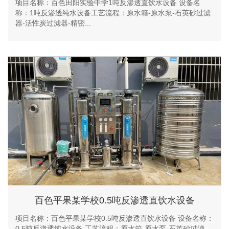
项目名称：百色田阳实验中学1吨反渗透直饮水设备 设备名
称：1吨反渗透纯水设备 ​工艺流程：原水箱-原水泵-石英砂过滤
器-活性炭过滤器-精密...
百色平果某学校0.5吨反渗透直饮水设备
项目名称：百色平果某学校0.5吨反渗透直饮水设备 设备名称：
0.5吨反渗透纯水设备 工艺流程：原水箱-原水泵-石英砂过滤