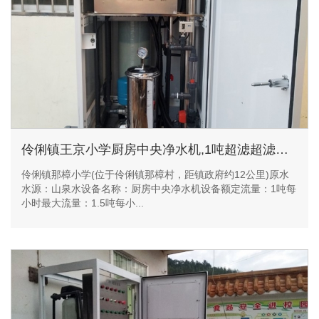
伶俐镇王京小学厨房中央净水机,1吨超滤超滤净水设备
伶俐镇那樟小学(位于伶俐镇那樟村，距镇政府约12公里)原水
水源：山泉水设备名称：厨房中央净水机设备额定流量：1吨每
小时最大流量：1.5吨每小...