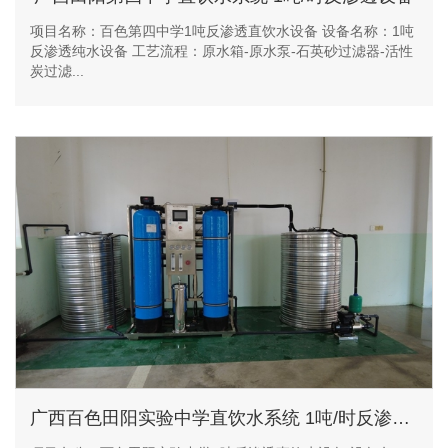
项目名称：百色第四中学1吨反渗透直饮水设备 设备名称：1吨
反渗透纯水设备 工艺流程：原水箱-原水泵-石英砂过滤器-活性
炭过滤...
广西百色田阳实验中学直饮水系统 1吨/时反渗透设备