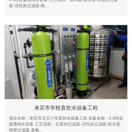
器-活性炭过滤器-精...
来宾市学校直饮水设备工程
项目名称：来宾市北五小学直饮水设备工程 设备名称：0.5吨反
渗透纯水设备 工艺流程：石英砂过滤器-活性炭过滤器-软水器-
精密过滤器-臭氧...