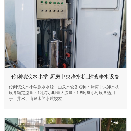
伶俐镇汶水小学,厨房中央净水机,超滤净水设备
伶俐镇汶水小学原水水源：山泉水设备名称：厨房中央净水机
设备额定流量：1吨每小时最大流量：1.5吨每小时设备适用
于：井水、山泉水等水质较差...