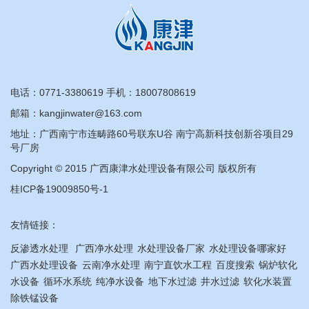
电话：
0771-3380619
手机：
18007808619
邮箱：kangjinwater@163.com
地址：广西南宁市连畴路60号联东U谷 南宁高新科技创新谷项目29
号厂房
Copyright © 2015 广西康津水处理设备有限公司 版权所有
桂ICP备19009850号-1
友情链接：
反渗透水处理
广西净水处理
水处理设备厂家
水处理设备哪家好
广西水处理设备
云南净水处理
南宁直饮水工程
百度搜索
锅炉软化
水设备
循环水系统
纯净水设备
地下水过滤
井水过滤
软化水装置
除铁锰设备