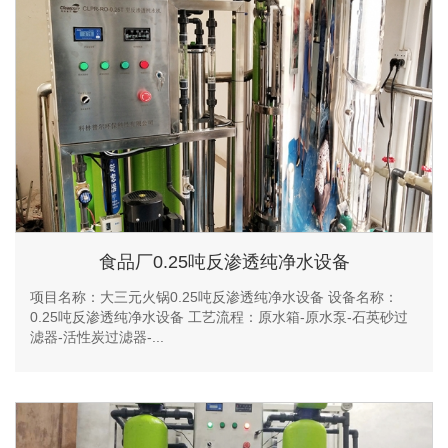
食品厂0.25吨反渗透纯净水设备
项目名称：大三元火锅0.25吨反渗透纯净水设备 设备名称：
0.25吨反渗透纯净水设备 工艺流程：原水箱-原水泵-石英砂过
滤器-活性炭过滤器-...