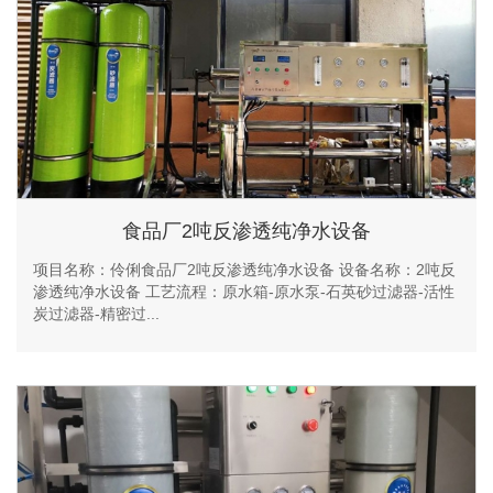
食品厂2吨反渗透纯净水设备
项目名称：伶俐食品厂2吨反渗透纯净水设备 设备名称：2吨反
渗透纯净水设备 工艺流程：原水箱-原水泵-石英砂过滤器-活性
炭过滤器-精密过...