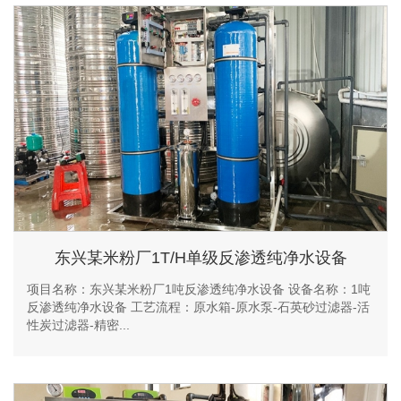
东兴某米粉厂1T/H单级反渗透纯净水设备
项目名称：东兴某米粉厂1吨反渗透纯净水设备 设备名称：1吨
反渗透纯净水设备 工艺流程：原水箱-原水泵-石英砂过滤器-活
性炭过滤器-精密...