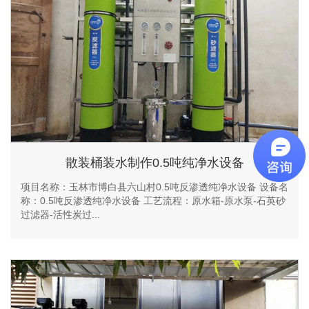
散装桶装水制作0.5吨纯净水设备
项目名称：玉林市博白县六山村0.5吨反渗透纯净水设备 设备名
称：0.5吨反渗透纯净水设备 工艺流程：原水箱-原水泵-石英砂
过滤器-活性炭过...