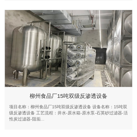
柳州食品厂15吨双级反渗透设备
项目名称：柳州食品厂15吨双级反渗透设备 设备名称：15吨双
级反渗透设备 工艺流程：井水-原水箱-原水泵-石英砂过滤器-活
性炭过滤器-阻垢...