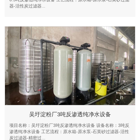
器-活性炭过滤器...
吴圩淀粉厂3吨反渗透纯净水设备
项目名称：吴圩淀粉厂3吨反渗透纯净水设备 设备名称：3吨反
渗透纯净水设备 工艺流程：原水箱-原水泵-石英砂过滤器-活性
炭过滤器-精密过...