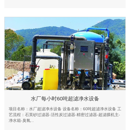
水厂每小时60吨超滤净水设备
项目名称：水厂超滤净水设备 设备名称：60吨超滤净水设备 工
艺流程：石英砂过滤器-活性炭过滤器-精密过滤器-超滤膜机主-
净水箱-臭氧...