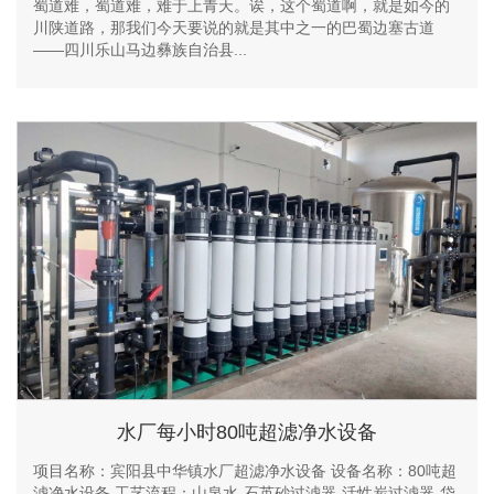
蜀道难，蜀道难，难于上青天。诶，这个蜀道啊，就是如今的
川陕道路，那我们今天要说的就是其中之一的巴蜀边塞古道
——四川乐山马边彝族自治县...
水厂每小时80吨超滤净水设备
项目名称：宾阳县中华镇水厂超滤净水设备 设备名称：80吨超
滤净水设备 工艺流程：山泉水-石英砂过滤器-活性炭过滤器-袋