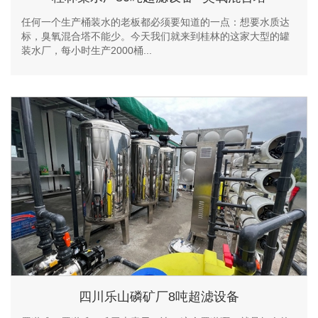
任何一个生产桶装水的老板都必须要知道的一点：想要水质达
标，臭氧混合塔不能少。今天我们就来到桂林的这家大型的罐
装水厂，每小时生产2000桶...
四川乐山磷矿厂8吨超滤设备