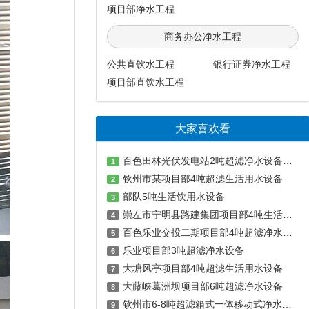
项目部净水工程
商务办公净水工程
公共直饮水工程
银行证券净水工程
项目部直饮水工程
大家喜欢看
百色田林光伏发电站2吨超滤净水设备工程
1
钦州市某项目部4吨超滤生活用水设备
2
部队5吨生活饮用水设备
3
崇左市宁明县路建集团项目部4吨生活饮用水设备
4
百色乐业交投二期项目部4吨超滤净水设备
5
乐业项目部3吨超滤净水设备
6
大塘风亭项目部4吨超滤生活用水设备
7
大藤峡葛洲坝项目部6吨超滤净水设备
8
钦州市6-8吨超滤箱式一体移动式净水设备
9