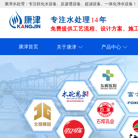
康津水处理：专注软化水设备、反渗透设备、超滤设备、一体化净水设备！
专注水处理
年
14
免费提供工艺流程、设计方案、施工图
康津首页
关于康津
产品中心