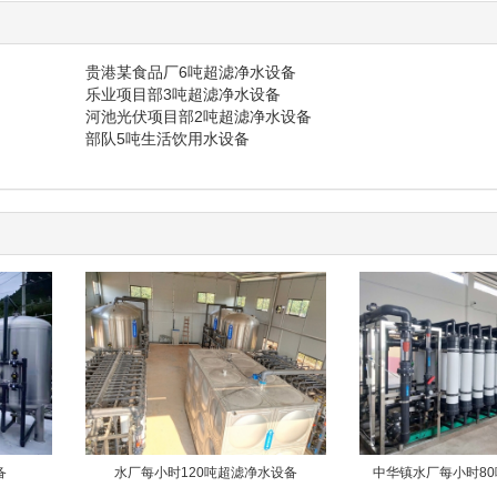
贵港某食品厂6吨超滤净水设备
乐业项目部3吨超滤净水设备
河池光伏项目部2吨超滤净水设备
部队5吨生活饮用水设备
备
水厂每小时120吨超滤净水设备
中华镇水厂每小时8