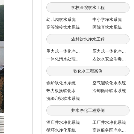
学校医院饮水工程
幼儿园饮水系统
中小学净水系统
高等院校饮水系统
医院直饮水系统
农村饮水净水工程
重力式一体化净水系统
压力式一体化净水系统
一体化污水处理系统
农饮水安全消毒系统
软化水工程案例
锅炉软化水系统
空气能软化水系统
热力板换软化水系统
冷却循环软水系统
洗涤印染软水系统
井水净化工程案例
酒店井水净化系统
工厂井水净化系统
循环水净化系统
高速服务区净水工程