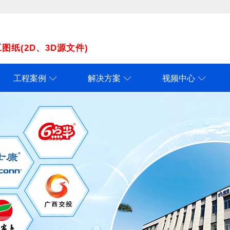
纸(2D、3D源文件)
工程案例
解决方案
视频中心