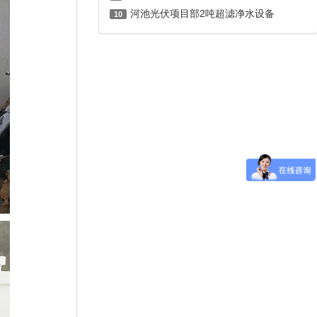
河池光伏项目部2吨超滤净水设备
10