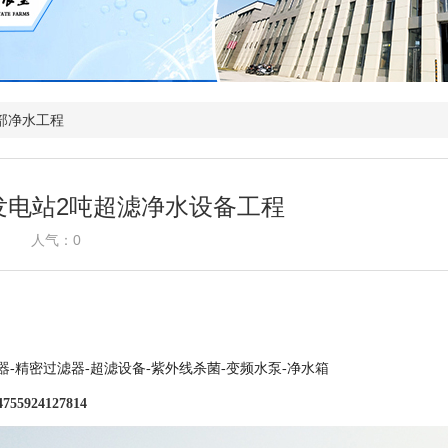
部净水工程
发电站2吨超滤净水设备工程
人气：
0
器-精密过滤器-超滤设备-紫外线杀菌-变频水泵-净水箱
4755924127814