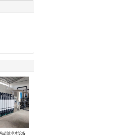
0吨超滤净水设备