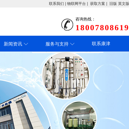
联系我们
|
物联网平台
|
获取方案
|
旧版
英文
咨询热线：
1800780861
联系康津
新闻资讯
服务与支持