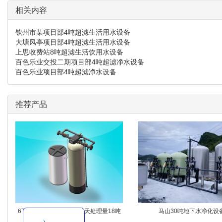
相关内容
钦州市某项目部4吨超滤生活用水设备
大塘风亭项目部4吨超滤生活用水设备
上思收费站8吨超滤生活饮用水设备
百色乐业交投二期项目部4吨超滤净水设备
百色乐业项目部4吨超滤净水设备
推荐产品
6T/H全自动软化水设备每天处理量18吨
马山30吨地下水净化设