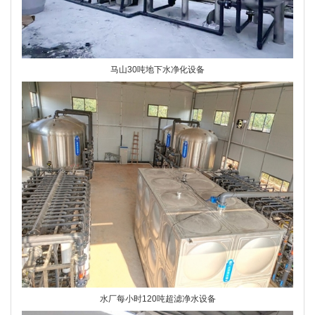
马山30吨地下水净化设备
水厂每小时120吨超滤净水设备