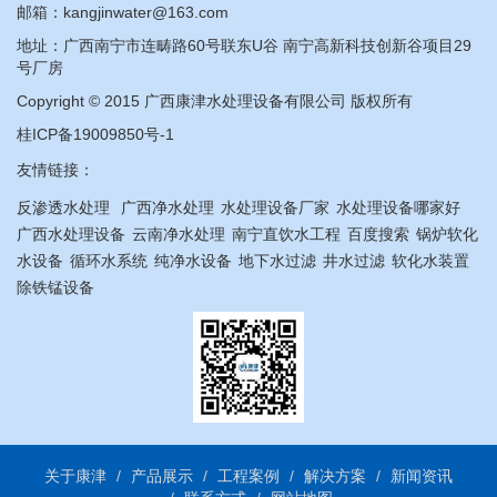
邮箱：kangjinwater@163.com
地址：广西南宁市连畴路60号联东U谷 南宁高新科技创新谷项目29
号厂房
Copyright © 2015 广西康津水处理设备有限公司 版权所有
桂ICP备19009850号-1
友情链接：
反渗透水处理
广西净水处理
水处理设备厂家
水处理设备哪家好
广西水处理设备
云南净水处理
南宁直饮水工程
百度搜索
锅炉软化
水设备
循环水系统
纯净水设备
地下水过滤
井水过滤
软化水装置
除铁锰设备
关于康津
产品展示
工程案例
解决方案
新闻资讯