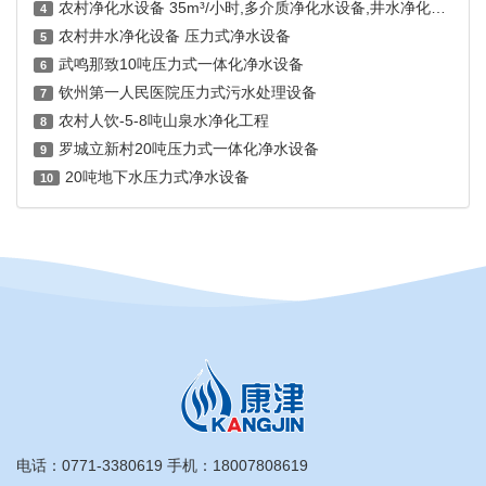
农村净化水设备 35m³/小时,多介质净化水设备,井水净化器 压力式净水设备
4
农村井水净化设备 压力式净水设备
5
武鸣那致10吨压力式一体化净水设备
6
钦州第一人民医院压力式污水处理设备
7
农村人饮-5-8吨山泉水净化工程
8
罗城立新村20吨压力式一体化净水设备
9
20吨地下水压力式净水设备
10
电话：
0771-3380619
手机：
18007808619