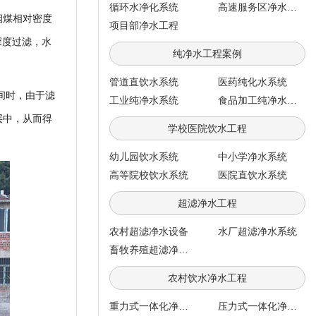
循环水净化系统
高速服务区净水工程
烟煤相对密度
项目部净水工程
按深度过滤，水
纯净水工程案例
管道直饮水系统
医药纯化水系统
间时，由于滤
工业纯净水系统
食品加工纯净水系统
层中，从而得
学校医院饮水工程
幼儿园饮水系统
中小学净水系统
高等院校饮水系统
医院直饮水系统
超滤净水工程
农村超滤净水设备
水厂超滤净水系统
畜牧养殖超滤净水系统
农村饮水净水工程
重力式一体化净水系统
压力式一体化净水系统