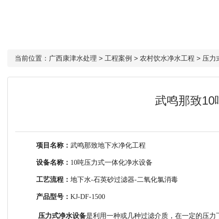
当前位置：
广西康津水处理
>
工程案例
>
农村饮水净水工程
>
压力
武鸣那致1
项目名称：
武鸣那致地下水净化工程
设备名称：
10吨压力式一体化净水设备
工艺流程：
地下水-石英砂过滤器-二氧化氯消毒
产品型号
：
KJ-DF-1500
压力式净水设备
是利用一种或几种过滤介质，在一定的压力