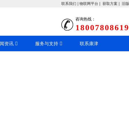
联系我们
|
物联网平台
|
获取方案
|
旧
咨询热线：
1800780861
闻资讯
服务与支持
联系康津