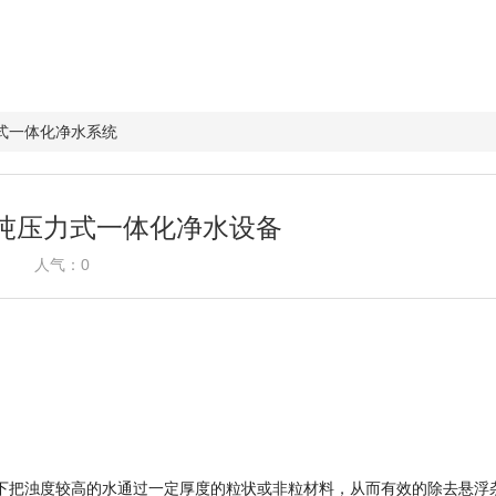
式一体化净水系统
0吨压力式一体化净水设备
人气：
0
下把浊度较高的水通过一定厚度的粒状或非粒材料，从而有效的除去悬浮