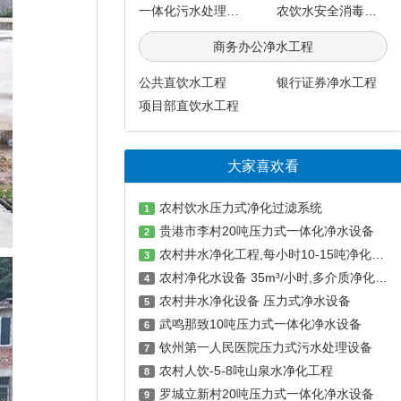
一体化污水处理系统
农饮水安全消毒系统
商务办公净水工程
公共直饮水工程
银行证券净水工程
项目部直饮水工程
大家喜欢看
农村饮水压力式净化过滤系统
1
贵港市李村20吨压力式一体化净水设备
2
农村井水净化工程,每小时10-15吨净化设备及消毒设备
3
农村净化水设备 35m³/小时,多介质净化水设备,井水净化器 压力式净水设备
4
农村井水净化设备 压力式净水设备
5
武鸣那致10吨压力式一体化净水设备
6
钦州第一人民医院压力式污水处理设备
7
农村人饮-5-8吨山泉水净化工程
8
罗城立新村20吨压力式一体化净水设备
9