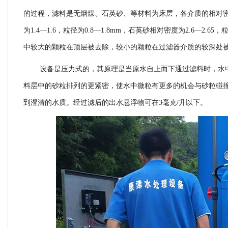
的过程，滤料是无烟煤、石英砂、等材料为床层，各介质的相对
为1.4—1.6，粒径为0.8—1.8mm，石英砂相对密度为2.6—2
中较大的颗粒在顶层被去除，较小的颗粒在过滤器介质的较深处
设备是压力式的，其原理是当原水自上而下通过滤料时，水
料层中的砂粒排列的更紧密，使水中微粒有更多的机会与砂粒碰
到澄清的水质。经过滤后的出水悬浮物可在
3毫克/升以下。