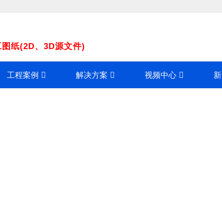
纸(2D、3D源文件)
工程案例
解决方案
视频中心
新