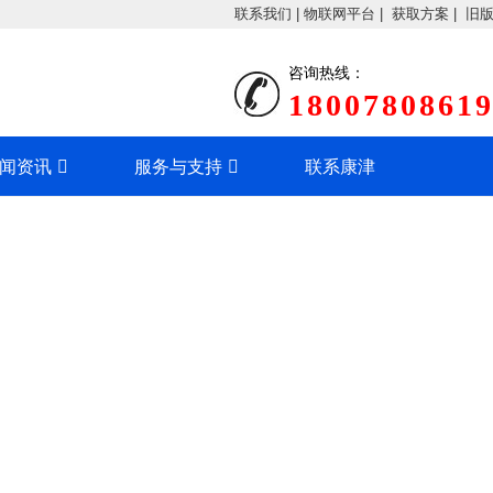
联系我们
|
物联网平台
|
获取方案
|
旧
咨询热线：
1800780861
闻资讯
服务与支持
联系康津