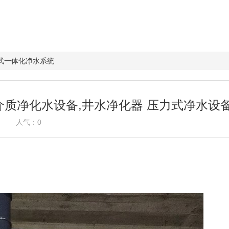
式一体化净水系统
,多介质净化水设备,井水净化器 压力式净水设
人气：
0