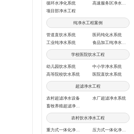
循环水净化系统
高速服务区净水工程
项目部净水工程
纯净水工程案例
管道直饮水系统
医药纯化水系统
工业纯净水系统
食品加工纯净水系统
学校医院饮水工程
幼儿园饮水系统
中小学净水系统
高等院校饮水系统
医院直饮水系统
超滤净水工程
农村超滤净水设备
水厂超滤净水系统
畜牧养殖超滤净水系统
农村饮水净水工程
重力式一体化净水系统
压力式一体化净水系统