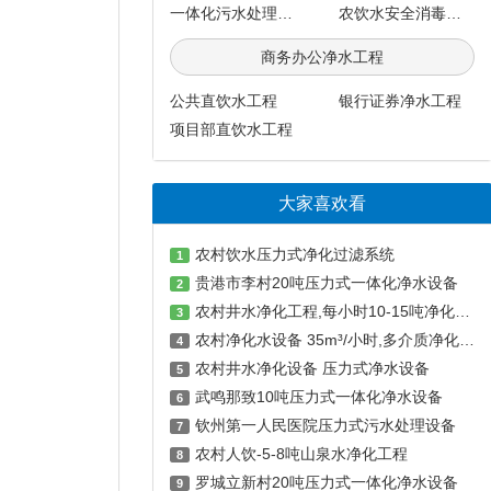
一体化污水处理系统
农饮水安全消毒系统
商务办公净水工程
公共直饮水工程
银行证券净水工程
项目部直饮水工程
大家喜欢看
农村饮水压力式净化过滤系统
1
贵港市李村20吨压力式一体化净水设备
2
农村井水净化工程,每小时10-15吨净化设备及消毒设备
3
农村净化水设备 35m³/小时,多介质净化水设备,井水净化器 压力式净水设备
4
农村井水净化设备 压力式净水设备
5
武鸣那致10吨压力式一体化净水设备
6
钦州第一人民医院压力式污水处理设备
7
农村人饮-5-8吨山泉水净化工程
8
罗城立新村20吨压力式一体化净水设备
9