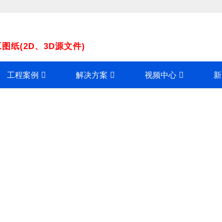
纸(2D、3D源文件)
工程案例
解决方案
视频中心
新