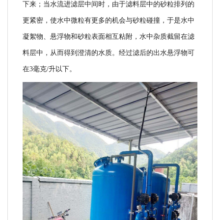
下来；当水流进滤层中间时，由于滤料层中的砂粒排列的
更紧密，使水中微粒有更多的机会与砂粒碰撞，于是水中
凝絮物、悬浮物和砂粒表面相互粘附，水中杂质截留在滤
料层中，从而得到澄清的水质。经过滤后的出水悬浮物可
在
3毫克/升以下。