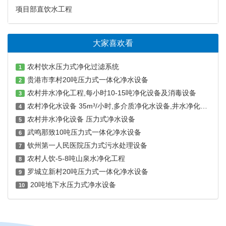
项目部直饮水工程
大家喜欢看
农村饮水压力式净化过滤系统
1
贵港市李村20吨压力式一体化净水设备
2
农村井水净化工程,每小时10-15吨净化设备及消毒设备
3
农村净化水设备 35m³/小时,多介质净化水设备,井水净化器 压力式净水设备
4
农村井水净化设备 压力式净水设备
5
武鸣那致10吨压力式一体化净水设备
6
钦州第一人民医院压力式污水处理设备
7
农村人饮-5-8吨山泉水净化工程
8
罗城立新村20吨压力式一体化净水设备
9
20吨地下水压力式净水设备
10