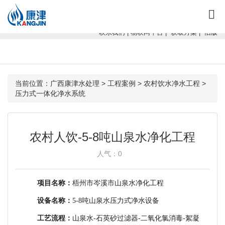
康津水处理：专注软化水设备、反渗透设备、超滤设备、一体化净水设
备！
联系我们
|
物联网平台
|
获取方案
|
旧版
当前位置：
广西康津水处理
>
工程案例
>
农村饮水净水工程
>
压力式一体化净水系统
农村人饮-5-8吨山泉水净化工程
人气：
0
项目名称：
梧州市岑溪市山泉水净化工程
设备名称：
5-8吨山泉水压力式净水设备
工艺流程：
山泉水-石英砂过滤器-二氧化氯消毒-絮凝